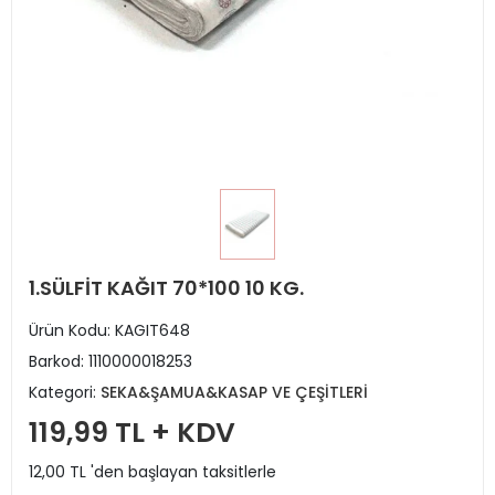
1.SÜLFİT KAĞIT 70*100 10 KG.
Ürün Kodu:
KAGIT648
Barkod:
1110000018253
Kategori:
SEKA&ŞAMUA&KASAP VE ÇEŞİTLERİ
119,99 TL + KDV
12,00 TL 'den başlayan taksitlerle