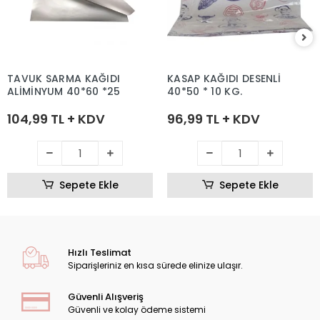
TAVUK SARMA KAĞIDI
KASAP KAĞIDI DESENLİ
ALİMİNYUM 40*60 *25
40*50 * 10 KG.
104,99 TL + KDV
96,99 TL + KDV
Sepete Ekle
Sepete Ekle
Hızlı Teslimat
Siparişleriniz en kısa sürede elinize ulaşır.
Güvenli Alışveriş
Güvenli ve kolay ödeme sistemi