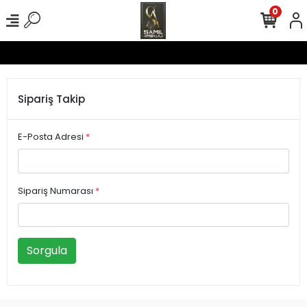
0
Sipariş Takip
E-Posta Adresi
*
Sipariş Numarası
*
Sorgula