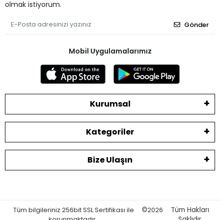
olmak istiyorum.
Gönder
Mobil Uygulamalarımız
Kurumsal
Kategoriler
Bize Ulaşın
Tüm bilgileriniz 256bit SSL Sertifikası ile
©
2026
Tüm Hakları
korunmaktadır.
Saklıdır