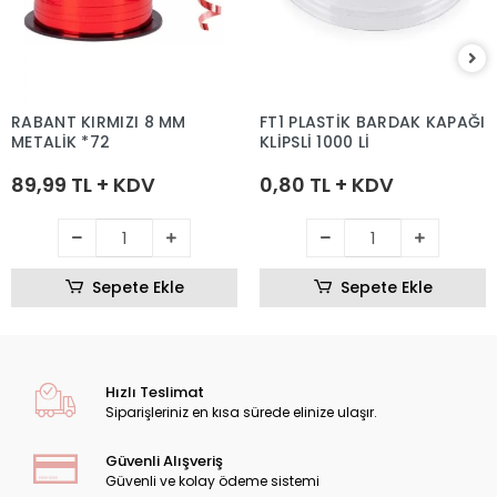
RABANT KIRMIZI 8 MM
FT1 PLASTİK BARDAK KAPAĞI
METALİK *72
KLİPSLİ 1000 Lİ
89,99 TL + KDV
0,80 TL + KDV
Sepete Ekle
Sepete Ekle
Hızlı Teslimat
Siparişleriniz en kısa sürede elinize ulaşır.
Güvenli Alışveriş
Güvenli ve kolay ödeme sistemi