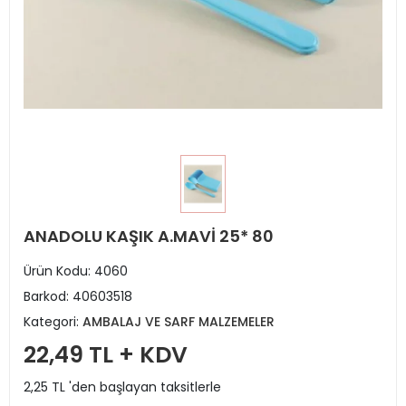
ANADOLU KAŞIK A.MAVİ 25* 80
Ürün Kodu:
4060
Barkod:
40603518
Kategori:
AMBALAJ VE SARF MALZEMELER
22,49 TL + KDV
2,25 TL 'den başlayan taksitlerle