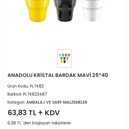
ANADOLU KRİSTAL BARDAK MAVİ 25*40
Ürün Kodu:
PLTK82
Barkod:
PLTK823487
Kategori:
AMBALAJ VE SARF MALZEMELER
63,83 TL + KDV
6,38 TL 'den başlayan taksitlerle