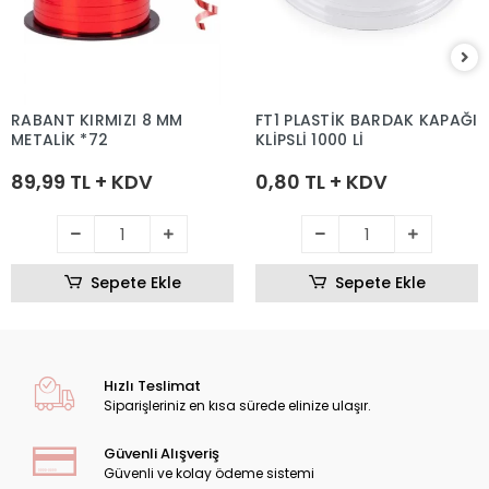
RABANT KIRMIZI 8 MM
FT1 PLASTİK BARDAK KAPAĞI
METALİK *72
KLİPSLİ 1000 Lİ
89,99 TL + KDV
0,80 TL + KDV
Sepete Ekle
Sepete Ekle
Hızlı Teslimat
Siparişleriniz en kısa sürede elinize ulaşır.
Güvenli Alışveriş
Güvenli ve kolay ödeme sistemi