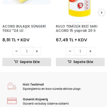
ACORD BULAŞIK SÜNGERİ
RULO TEMİZLİK BEZİ SARI
TEKLİ *24 LÜ
ACORD 15 yaprak 20 li
8,91 TL + KDV
67,49 TL + KDV
Sepete Ekle
Sepete Ekle
Hızlı Teslimat
Siparişleriniz en kısa sürede elinize ulaşır.
Güvenli Alışveriş
Güvenli ve kolay ödeme sistemi