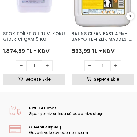
STOX TOİLET OİL TUV. KOKU
BALİNS CLEAN FAST ARM-
GİDERİCİ ÇAM 5 KG
BANYO TEMİZLİK MADDESİ 5
KG
1.874,99 TL + KDV
593,99 TL + KDV
Sepete Ekle
Sepete Ekle
Hızlı Teslimat
Siparişleriniz en kısa sürede elinize ulaşır.
Güvenli Alışveriş
Güvenli ve kolay ödeme sistemi