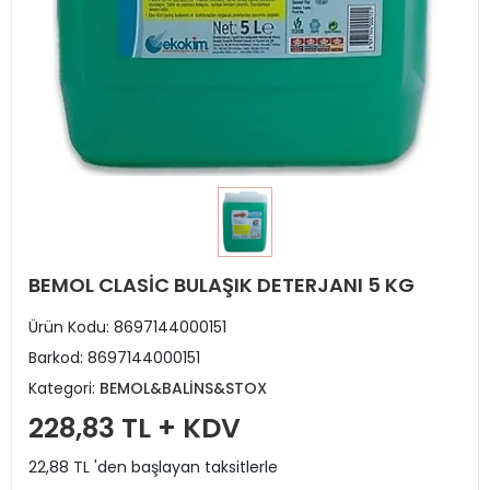
BEMOL CLASİC BULAŞIK DETERJANI 5 KG
Ürün Kodu:
8697144000151
Barkod:
8697144000151
Kategori:
BEMOL&BALİNS&STOX
228,83 TL + KDV
22,88 TL 'den başlayan taksitlerle