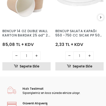
BENCUP 14 OZ DUBLE WALL
BENCUP SALATA KAPAĞI
KARTON BARDAK 25 ad* 20
550 -750 CC SICAK PP 500
pk
ADET
85,08 TL + KDV
2,33 TL + KDV
Sepete Ekle
Sepete Ekle
Hızlı Teslimat
Siparişleriniz en kısa sürede elinize ulaşır.
Güvenli Alışveriş