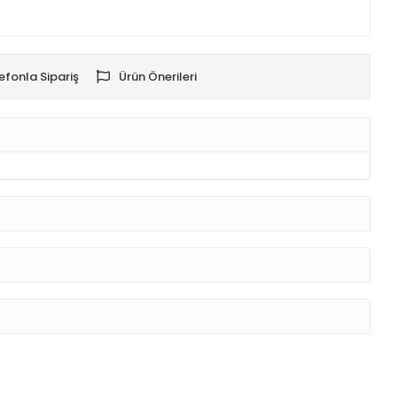
efonla Sipariş
Ürün Önerileri