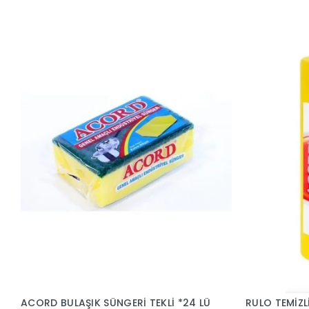
ACORD BULAŞIK SÜNGERİ TEKLİ *24 LÜ
RULO TEMİZL