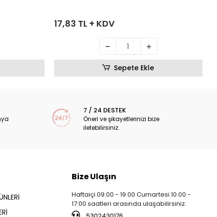
17,83 TL + KDV
Sepete Ekle
7 / 24 DESTEK
nya
Öneri ve şikayetlerinizi bize
iletebilirsiniz.
Bize Ulaşın
Haftaiçi 09:00 - 19:00 Cumartesi 10:00 -
ÜNLERİ
17:00 saatleri arasında ulaşabilirsiniz.
Rİ
5302430176