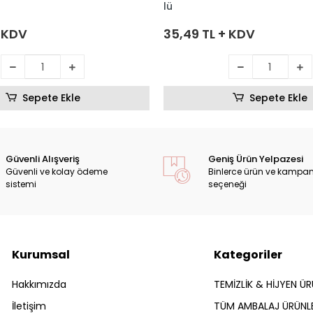
lü
+ KDV
35,49 TL + KDV
Sepete Ekle
Sepete Ekle
Güvenli Alışveriş
Geniş Ürün Yelpazesi
Güvenli ve kolay ödeme
Binlerce ürün ve kampa
sistemi
seçeneği
Kurumsal
Kategoriler
Hakkımızda
TEMİZLİK & HİJYEN ÜR
İletişim
TÜM AMBALAJ ÜRÜNLE