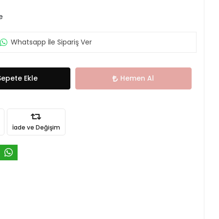
e
Whatsapp İle Sipariş Ver
Sepete Ekle
Hemen Al
İade ve Değişim