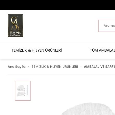
TEMİZLİK & HİJYEN ÜRÜNLERİ
TÜM AMBALAJ
Ana Sayfa
TEMİZLİK & HİJYEN ÜRÜNLERİ
AMBALAJ VE SARF