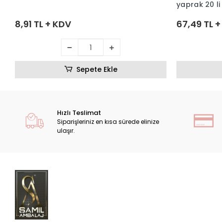
yaprak 20 li
8,91 TL + KDV
67,49 TL 
Sepete Ekle
Hızlı Teslimat
Siparişleriniz en kısa sürede elinize
ulaşır.