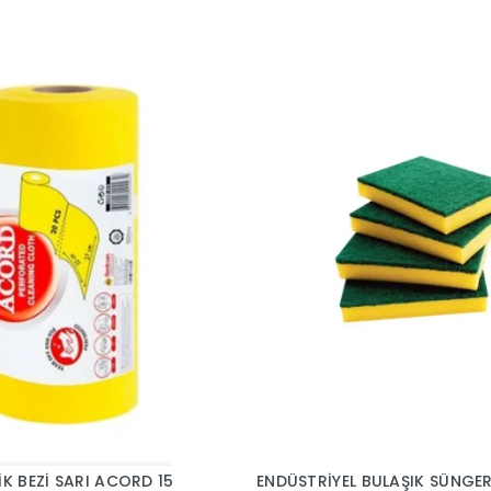
İK BEZİ SARI ACORD 15
ENDÜSTRİYEL BULAŞIK SÜNGE