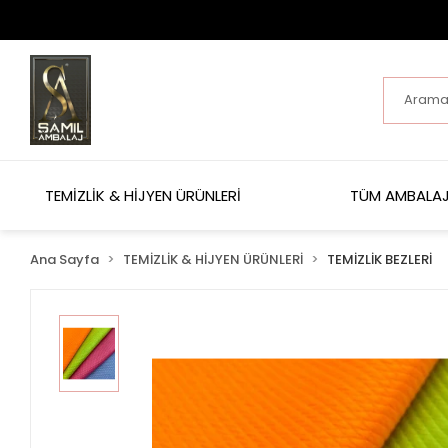
TEMİZLİK & HİJYEN ÜRÜNLERİ
TÜM AMBALAJ
Ana Sayfa
TEMİZLİK & HİJYEN ÜRÜNLERİ
TEMİZLİK BEZLERİ