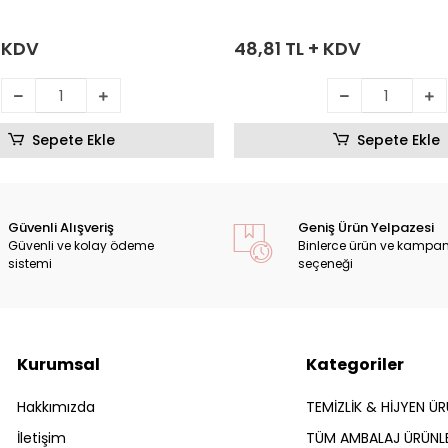
+ KDV
48,81 TL + KDV
Sepete Ekle
Sepete Ekle
Güvenli Alışveriş
Geniş Ürün Yelpazesi
Güvenli ve kolay ödeme
Binlerce ürün ve kampa
sistemi
seçeneği
Kurumsal
Kategoriler
Hakkımızda
TEMİZLİK & HİJYEN ÜR
İletişim
TÜM AMBALAJ ÜRÜNLE