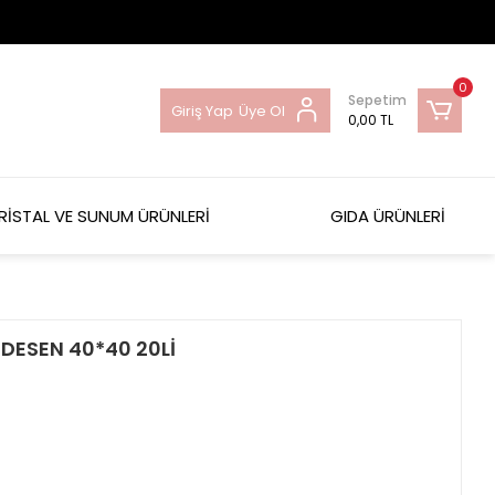
0
Sepetim
Giriş Yap
Üye Ol
0,00 TL
RİSTAL VE SUNUM ÜRÜNLERİ
GIDA ÜRÜNLERİ
 DESEN 40*40 20Lİ