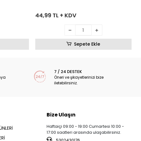
44,99 TL + KDV
Sepete Ekle
7 / 24 DESTEK
nya
Öneri ve şikayetlerinizi bize
iletebilirsiniz.
Bize Ulaşın
Haftaiçi 09:00 - 19:00 Cumartesi 10:00 -
ÜNLERİ
17:00 saatleri arasında ulaşabilirsiniz.
Rİ
5302430176