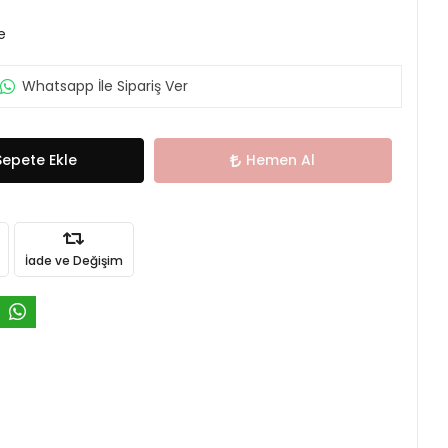
e
Whatsapp İle Sipariş Ver
Sepete Ekle
Hemen Al
İade ve Değişim