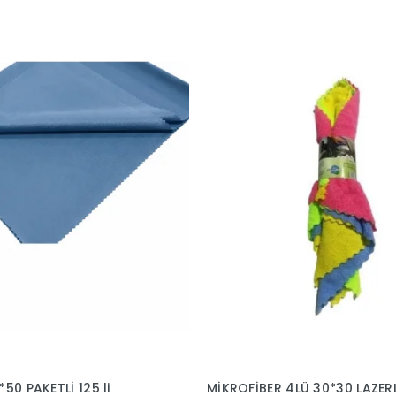
50 PAKETLİ 125 li
MİKROFİBER 4LÜ 30*30 LAZER