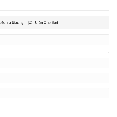
efonla Sipariş
Ürün Önerileri