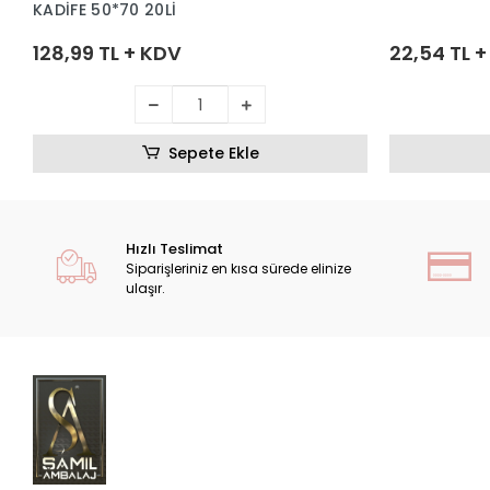
KADİFE 50*70 20Lİ
128,99 TL + KDV
22,54 TL 
Sepete Ekle
Hızlı Teslimat
Siparişleriniz en kısa sürede elinize
ulaşır.