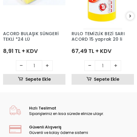
ACORD BULAŞIK SÜNGERİ
RULO TEMİZLİK BEZİ SARI
TEKLİ *24 LÜ
ACORD 15 yaprak 20 li
8,91 TL + KDV
67,49 TL + KDV
Sepete Ekle
Sepete Ekle
Hızlı Teslimat
Siparişleriniz en kısa sürede elinize ulaşır.
Güvenli Alışveriş
Güvenli ve kolay ödeme sistemi