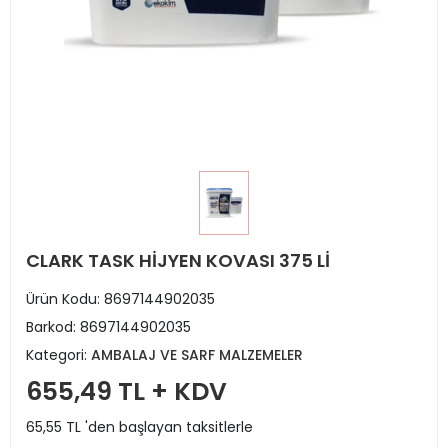
CLARK TASK HİJYEN KOVASI 375 Lİ
Ürün Kodu:
8697144902035
Barkod:
8697144902035
Kategori:
AMBALAJ VE SARF MALZEMELER
655,49 TL + KDV
65,55 TL 'den başlayan taksitlerle