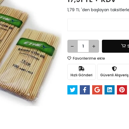
1,79 TL 'den başlayan taksitlerl
Favorilerime ekle
Hızlı Gönderi
Güvenli Alışveriş