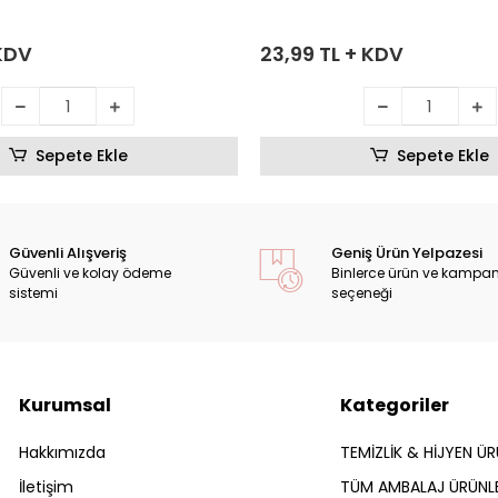
 KDV
23,99 TL + KDV
Sepete Ekle
Sepete Ekle
Güvenli Alışveriş
Geniş Ürün Yelpazesi
Güvenli ve kolay ödeme
Binlerce ürün ve kampa
sistemi
seçeneği
Kurumsal
Kategoriler
Hakkımızda
TEMİZLİK & HİJYEN ÜR
İletişim
TÜM AMBALAJ ÜRÜNLE