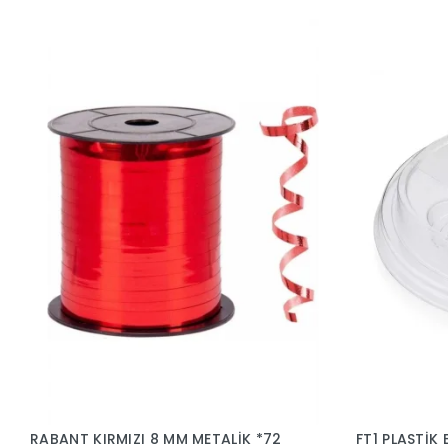
RABANT KIRMIZI 8 MM METALİK *72
FT1 PLASTİK BARD