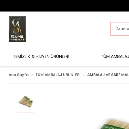
TEMİZLİK & HİJYEN ÜRÜNLERİ
TÜM AMBALAJ
Ana Sayfa
TÜM AMBALAJ ÜRÜNLERİ
AMBALAJ VE SARF MA