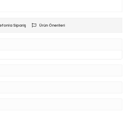
efonla Sipariş
Ürün Önerileri