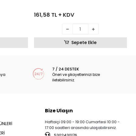
161,58 TL + KDV
Sepete Ekle
7 / 24 DESTEK
nya
Öneri ve şikayetlerinizi bize
iletebilirsiniz.
Bize Ulaşın
Haftaiçi 09:00 - 19:00 Cumartesi 10:00 -
ÜNLERİ
17:00 saatleri arasında ulaşabilirsiniz.
Rİ
5302430176