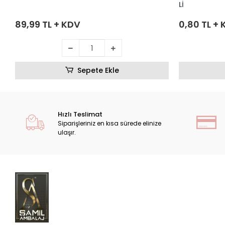
Lİ
89,99 TL + KDV
0,80 TL +
Sepete Ekle
Hızlı Teslimat
Siparişleriniz en kısa sürede elinize
ulaşır.