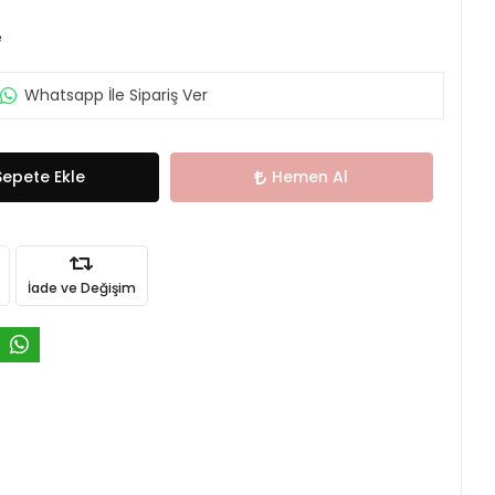
e
Whatsapp İle Sipariş Ver
Sepete Ekle
Hemen Al
İade ve Değişim