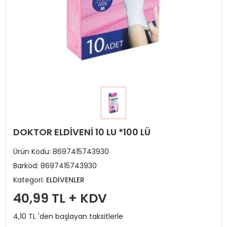
DOKTOR ELDİVENİ 10 LU *100 LÜ
Ürün Kodu:
8697415743930
Barkod:
8697415743930
Kategori:
ELDİVENLER
40,99 TL + KDV
4,10 TL 'den başlayan taksitlerle