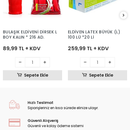
BULAŞIK ELDİVENİ DİRSEK L
ELDİVEN LATEX BÜYÜK (L)
BOY KALIN * 216 AD.
100 LÜ *20 Lİ
89,99 TL + KDV
259,99 TL + KDV
Sepete Ekle
Sepete Ekle
Hızlı Teslimat
Siparişleriniz en kısa sürede elinize ulaşır.
Güvenli Alışveriş
Güvenli ve kolay ödeme sistemi