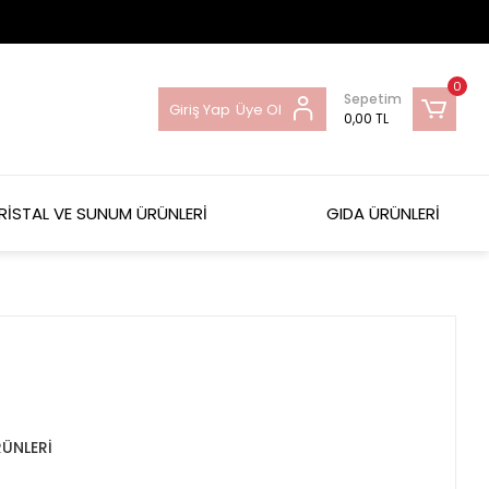
0
Sepetim
Giriş Yap
Üye Ol
0,00 TL
RİSTAL VE SUNUM ÜRÜNLERİ
GIDA ÜRÜNLERİ
RÜNLERİ