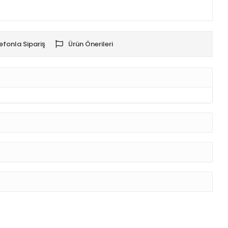
efonla Sipariş
Ürün Önerileri