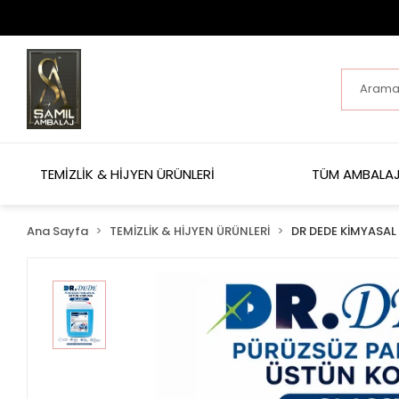
TEMİZLİK & HİJYEN ÜRÜNLERİ
TÜM AMBALAJ
Ana Sayfa
TEMİZLİK & HİJYEN ÜRÜNLERİ
DR DEDE KİMYASAL