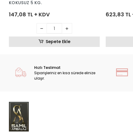
KOKUSUZ 5 KG.
147,08 TL + KDV
623,83 TL
Sepete Ekle
Hızlı Teslimat
Siparişleriniz en kısa sürede elinize
ulaşır.