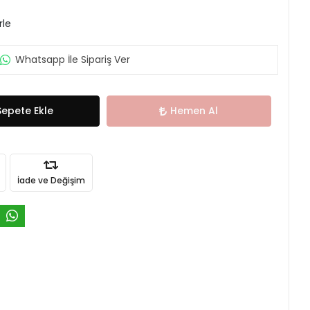
rle
Whatsapp İle Sipariş Ver
Sepete Ekle
Hemen Al
İade ve Değişim