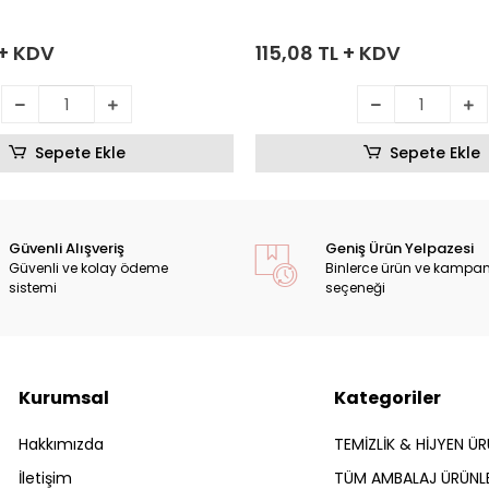
 + KDV
115,08 TL + KDV
Sepete Ekle
Sepete Ekle
Güvenli Alışveriş
Geniş Ürün Yelpazesi
Güvenli ve kolay ödeme
Binlerce ürün ve kampa
sistemi
seçeneği
Kurumsal
Kategoriler
Hakkımızda
TEMİZLİK & HİJYEN ÜR
İletişim
TÜM AMBALAJ ÜRÜNLE