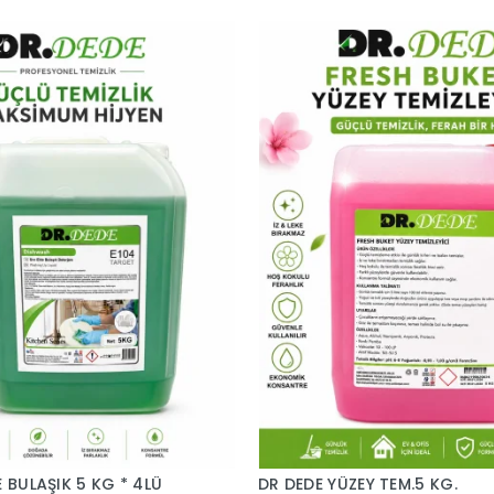
E BULAŞIK 5 KG * 4LÜ
DR DEDE YÜZEY TEM.5 KG.