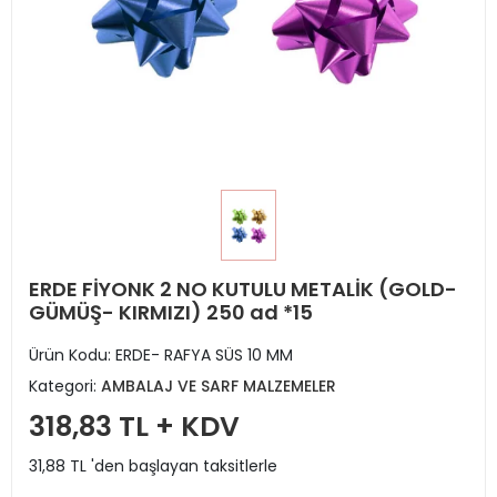
ERDE FİYONK 2 NO KUTULU METALİK (GOLD-
GÜMÜŞ- KIRMIZI) 250 ad *15
Ürün Kodu:
ERDE- RAFYA SÜS 10 MM
Kategori:
AMBALAJ VE SARF MALZEMELER
318,83 TL + KDV
31,88 TL 'den başlayan taksitlerle