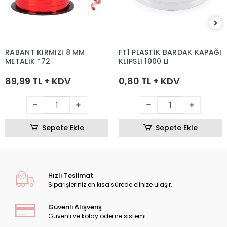
RABANT KIRMIZI 8 MM
FT1 PLASTİK BARDAK KAPAĞI
METALİK *72
KLİPSLİ 1000 Lİ
89,99 TL + KDV
0,80 TL + KDV
Sepete Ekle
Sepete Ekle
Hızlı Teslimat
Siparişleriniz en kısa sürede elinize ulaşır.
Güvenli Alışveriş
Güvenli ve kolay ödeme sistemi