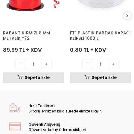
RABANT KIRMIZI 8 MM
FT1 PLASTİK BARDAK KAPAĞI
METALİK *72
KLİPSLİ 1000 Lİ
89,99 TL + KDV
0,80 TL + KDV
Sepete Ekle
Sepete Ekle
Hızlı Teslimat
Siparişleriniz en kısa sürede elinize ulaşır.
Güvenli Alışveriş
Güvenli ve kolay ödeme sistemi