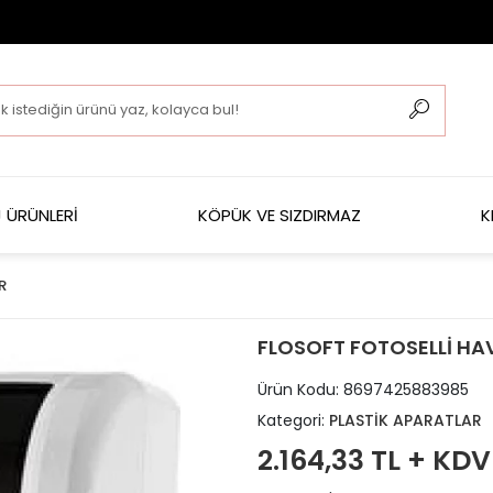
 ÜRÜNLERİ
KÖPÜK VE SIZDIRMAZ
K
R
FLOSOFT FOTOSELLİ HAV
Ürün Kodu:
8697425883985
Kategori:
PLASTİK APARATLAR
2.164,33 TL + KDV