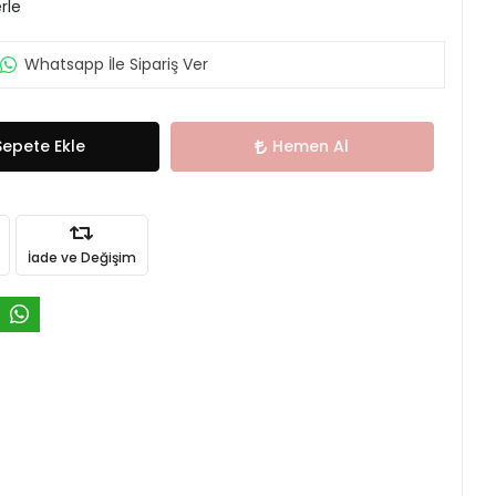
rle
Whatsapp İle Sipariş Ver
Sepete Ekle
Hemen Al
İade ve Değişim