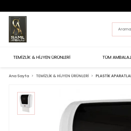
TEMİZLİK & HİJYEN ÜRÜNLERİ
TÜM AMBALAJ
Ana Sayfa
TEMİZLİK & HİJYEN ÜRÜNLERİ
PLASTİK APARATLA