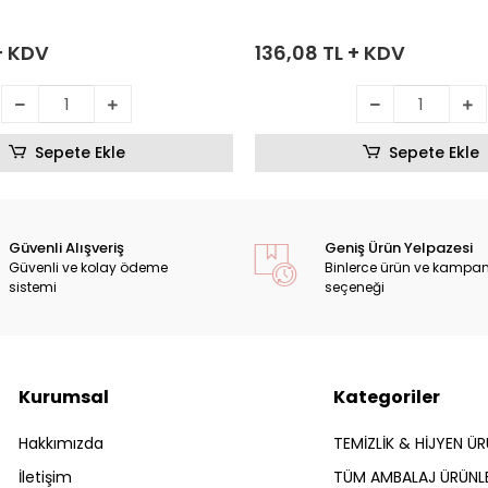
+ KDV
136,08 TL + KDV
Sepete Ekle
Sepete Ekle
Güvenli Alışveriş
Geniş Ürün Yelpazesi
Güvenli ve kolay ödeme
Binlerce ürün ve kampa
sistemi
seçeneği
Kurumsal
Kategoriler
Hakkımızda
TEMİZLİK & HİJYEN ÜR
İletişim
TÜM AMBALAJ ÜRÜNLE