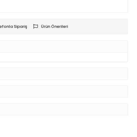
efonla Sipariş
Ürün Önerileri