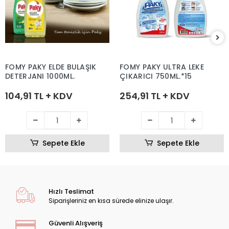
FOMY PAKY ELDE BULAŞIK
FOMY PAKY ULTRA LEKE
DETERJANI 1000ML.
ÇIKARICI 750ML.*15
104,91 TL + KDV
254,91 TL + KDV
Sepete Ekle
Sepete Ekle
Hızlı Teslimat
Siparişleriniz en kısa sürede elinize ulaşır.
Güvenli Alışveriş