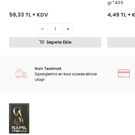
gr*400
59,33 TL + KDV
4,49 TL +
Sepete Ekle
Hızlı Teslimat
Siparişleriniz en kısa sürede elinize
ulaşır.