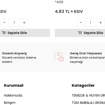
*400
 KDV
4,83 TL + KDV
Sepete Ekle
Sepete Ekle
Güvenli Alışveriş
Geniş Ürün Yelpazesi
Güvenli ve kolay ödeme
Binlerce ürün ve kampa
sistemi
seçeneği
Kurumsal
Kategoriler
Hakkımızda
TEMİZLİK & HİJYEN ÜR
İletişim
TÜM AMBALAJ ÜRÜNLE