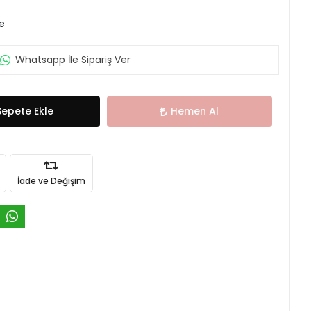
le
Whatsapp İle Sipariş Ver
Sepete Ekle
Hemen Al
İade ve Değişim