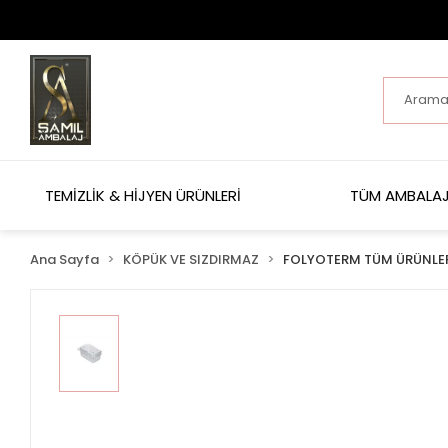
TEMİZLİK & HİJYEN ÜRÜNLERİ
TÜM AMBALAJ
Ana Sayfa
KÖPÜK VE SIZDIRMAZ
FOLYOTERM TÜM ÜRÜNLE