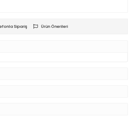
efonla Sipariş
Ürün Önerileri