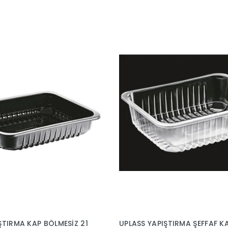
ŞTIRMA KAP BÖLMESİZ 21
UPLASS YAPIŞTIRMA ŞEFFAF K