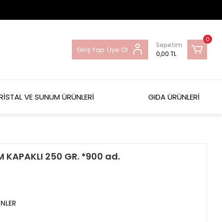
0
Sepetim
Giriş Yap
Üye Ol
0,00 TL
RİSTAL VE SUNUM ÜRÜNLERİ
GIDA ÜRÜNLERİ
 KAPAKLI 250 GR. *900 ad.
NLER