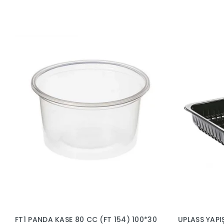
FT1 PANDA KASE 80 CC (FT 154) 100*30
UPLASS YAPI