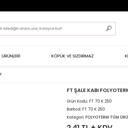
 ÜRÜNLERİ
KÖPÜK VE SIZDIRMAZ
K
R
FT ŞALE KABI FOLYOTERM
Ürün Kodu:
FT 70 K 250
Barkod:
FT 70 K 250
Kategori:
FOLYOTERM TÜM ÜRÜ
2,41 TL + KDV