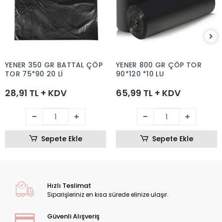
YENER 350 GR BATTAL ÇÖP
YENER 800 GR ÇÖP TOR
TOR 75*90 20 Lİ
90*120 *10 LU
28,91 TL + KDV
65,99 TL + KDV
Sepete Ekle
Sepete Ekle
Hızlı Teslimat
Siparişleriniz en kısa sürede elinize ulaşır.
Güvenli Alışveriş