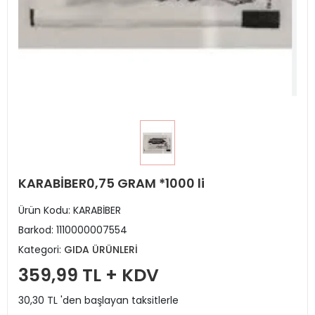
KARABİBER0,75 GRAM *1000 li
Ürün Kodu:
KARABİBER
Barkod:
1110000007554
Kategori:
GIDA ÜRÜNLERİ
359,99 TL + KDV
30,30 TL 'den başlayan taksitlerle