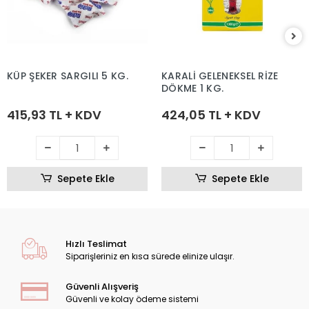
KÜP ŞEKER SARGILI 5 KG.
KARALİ GELENEKSEL RİZE
DÖKME 1 KG.
415,93 TL + KDV
424,05 TL + KDV
Sepete Ekle
Sepete Ekle
Hızlı Teslimat
Siparişleriniz en kısa sürede elinize ulaşır.
Güvenli Alışveriş
Güvenli ve kolay ödeme sistemi