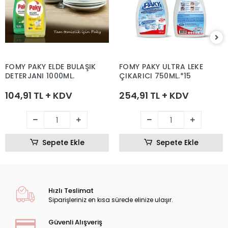
FOMY PAKY ELDE BULAŞIK
FOMY PAKY ULTRA LEKE
DETERJANI 1000ML.
ÇIKARICI 750ML.*15
104,91 TL + KDV
254,91 TL + KDV
Sepete Ekle
Sepete Ekle
Hızlı Teslimat
Siparişleriniz en kısa sürede elinize ulaşır.
Güvenli Alışveriş