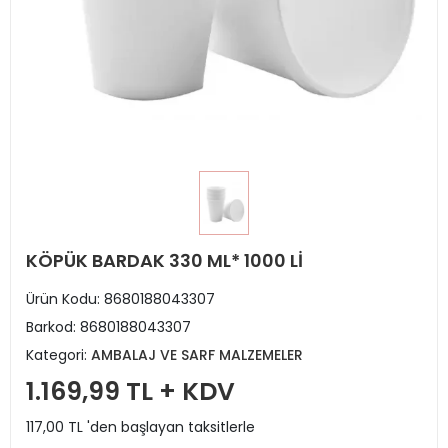
KÖPÜK BARDAK 330 ML* 1000 Lİ
Ürün Kodu:
8680188043307
Barkod:
8680188043307
Kategori:
AMBALAJ VE SARF MALZEMELER
1.169,99 TL + KDV
117,00 TL 'den başlayan taksitlerle