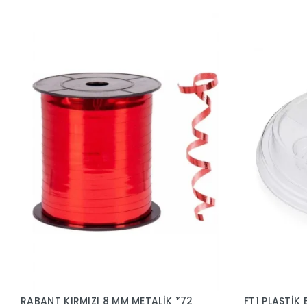
RABANT KIRMIZI 8 MM METALİK *72
FT1 PLASTİK BARD