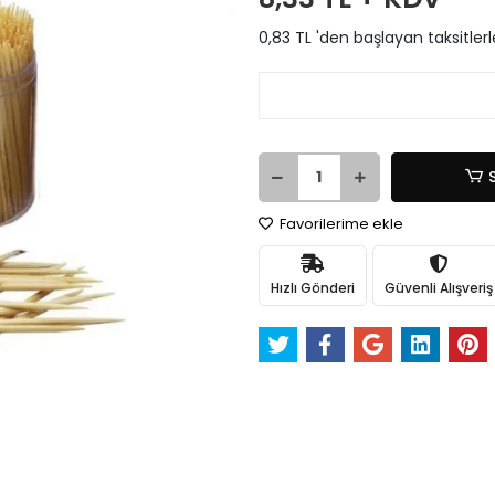
0,83 TL 'den başlayan taksitlerl
Favorilerime ekle
Hızlı Gönderi
Güvenli Alışveriş