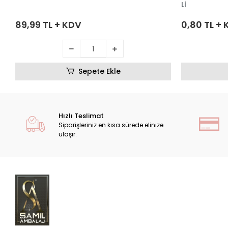
Lİ
89,99 TL + KDV
0,80 TL +
Sepete Ekle
Hızlı Teslimat
Siparişleriniz en kısa sürede elinize
ulaşır.