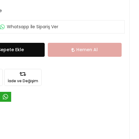
e
Whatsapp İle Sipariş Ver
Sepete Ekle
Hemen Al
İade ve Değişim