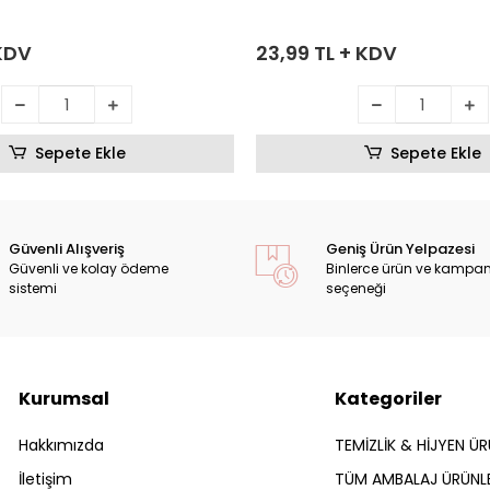
 KDV
23,99 TL + KDV
Sepete Ekle
Sepete Ekle
Güvenli Alışveriş
Geniş Ürün Yelpazesi
Güvenli ve kolay ödeme
Binlerce ürün ve kampa
sistemi
seçeneği
Kurumsal
Kategoriler
Hakkımızda
TEMİZLİK & HİJYEN ÜR
İletişim
TÜM AMBALAJ ÜRÜNLE