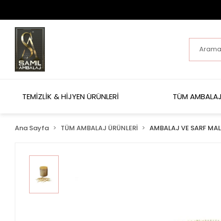
TEMİZLİK & HİJYEN ÜRÜNLERİ
TÜM AMBALAJ
Ana Sayfa
TÜM AMBALAJ ÜRÜNLERİ
AMBALAJ VE SARF MA