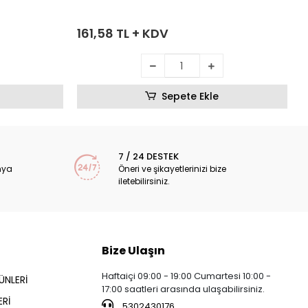
161,58 TL + KDV
Sepete Ekle
7 / 24 DESTEK
nya
Öneri ve şikayetlerinizi bize
iletebilirsiniz.
Bize Ulaşın
Haftaiçi 09:00 - 19:00 Cumartesi 10:00 -
ÜNLERİ
17:00 saatleri arasında ulaşabilirsiniz.
Rİ
5302430176