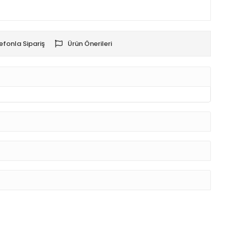
efonla Sipariş
Ürün Önerileri