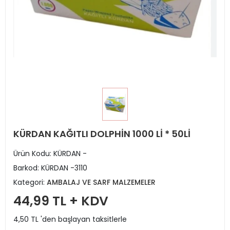
KÜRDAN KAĞITLI DOLPHİN 1000 Lİ * 50Lİ
Ürün Kodu:
KÜRDAN -
Barkod:
KÜRDAN -3110
Kategori:
AMBALAJ VE SARF MALZEMELER
44,99 TL + KDV
4,50 TL 'den başlayan taksitlerle