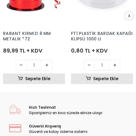
RABANT KIRMIZI 8 MM
FT1 PLASTİK BARDAK KAPAĞI
METALİK *72
KLİPSLİ 1000 Lİ
89,99 TL + KDV
0,80 TL + KDV
Sepete Ekle
Sepete Ekle
Hızlı Teslimat
Siparişleriniz en kısa sürede elinize ulaşır.
Güvenli Alışveriş
Güvenli ve kolay ödeme sistemi