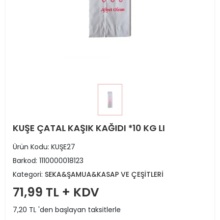
KUŞE ÇATAL KAŞIK KAĞIDI *10 KG LI
Ürün Kodu:
KUŞE27
Barkod:
1110000018123
Kategori:
SEKA&ŞAMUA&KASAP VE ÇEŞİTLERİ
71,99 TL + KDV
7,20 TL 'den başlayan taksitlerle