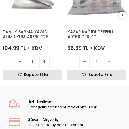
TAVUK SARMA KAĞIDI
KASAP KAĞIDI DESENLİ
ALİMİNYUM 40*60 *25
40*50 * 10 KG.
104,99 TL + KDV
96,99 TL + KDV
Sepete Ekle
Sepete Ekle
Hızlı Teslimat
Siparişleriniz en kısa sürede elinize ulaşır.
Güvenli Alışveriş
Güvenli ve kolay ödeme sistemi