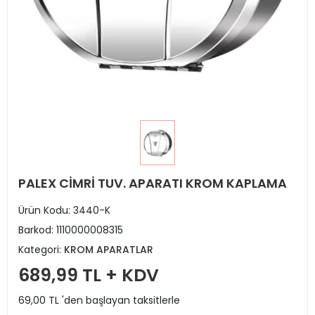
PALEX CİMRİ TUV. APARATI KROM KAPLAMA
Ürün Kodu:
3440-K
Barkod:
1110000008315
Kategori:
KROM APARATLAR
689,99 TL + KDV
69,00 TL 'den başlayan taksitlerle