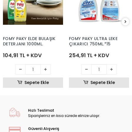
FOMY PAKY ELDE BULAŞIK
FOMY PAKY ULTRA LEKE
DETERJANI 1000ML.
ÇIKARICI 750ML.*15
104,91 TL + KDV
254,91 TL + KDV
Sepete Ekle
Sepete Ekle
Hızlı Teslimat
Siparişleriniz en kısa sürede elinize ulaşır.
Güvenli Alışveriş