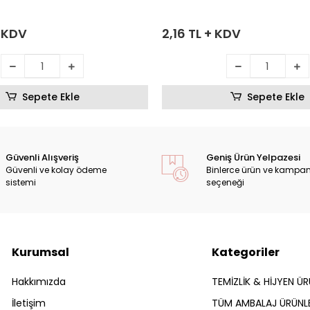
+ KDV
2,16 TL + KDV
Sepete Ekle
Sepete Ekle
Güvenli Alışveriş
Geniş Ürün Yelpazesi
Güvenli ve kolay ödeme
Binlerce ürün ve kampa
sistemi
seçeneği
Kurumsal
Kategoriler
Hakkımızda
TEMİZLİK & HİJYEN ÜR
İletişim
TÜM AMBALAJ ÜRÜNLE