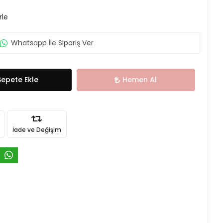
rle
Whatsapp İle Sipariş Ver
Sepete Ekle
Hemen Al
İade ve Değişim