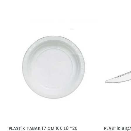
PLASTİK TABAK 17 CM 100 LÜ *20
PLASTİK BIÇ