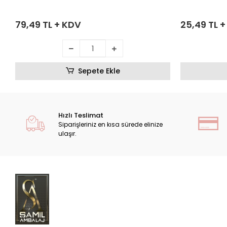
79,49 TL + KDV
25,49 TL 
Sepete Ekle
Hızlı Teslimat
Siparişleriniz en kısa sürede elinize
ulaşır.