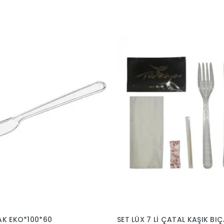
AK EKO*100*60
SET LÜX 7 Lİ ÇATAL KAŞIK B