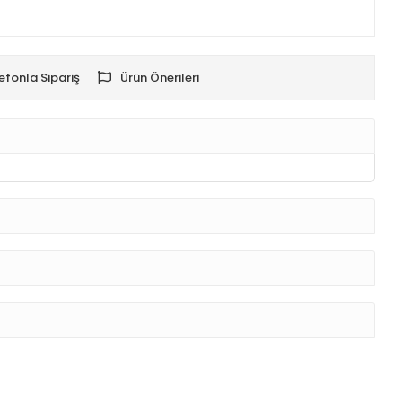
efonla Sipariş
Ürün Önerileri