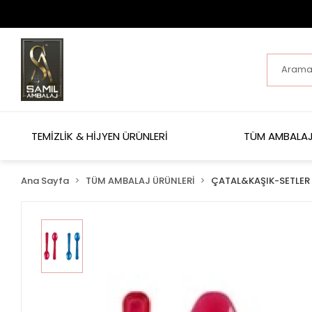
TEMİZLİK & HİJYEN ÜRÜNLERİ
TÜM AMBALAJ
Ana Sayfa
TÜM AMBALAJ ÜRÜNLERİ
ÇATAL&KAŞIK-SETLER