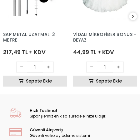
SAP METAL UZATMALI 3
VİDALI MİKROFİBER BONUS -
METRE
BEYAZ
217,49 TL + KDV
44,99 TL + KDV
Sepete Ekle
Sepete Ekle
Hızlı Teslimat
Siparişleriniz en kısa sürede elinize ulaşır.
Güvenli Alışveriş
Güvenli ve kolay ödeme sistemi