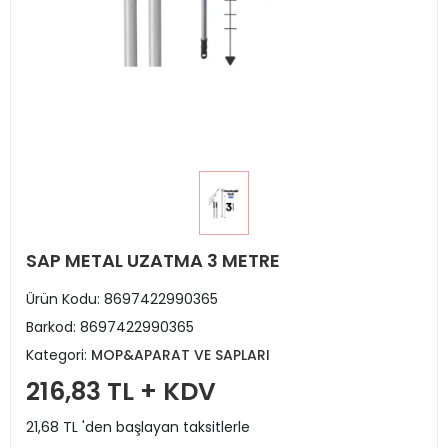
SAP METAL UZATMA 3 METRE
Ürün Kodu:
8697422990365
Barkod:
8697422990365
Kategori:
MOP&APARAT VE SAPLARI
216,83 TL + KDV
21,68 TL 'den başlayan taksitlerle