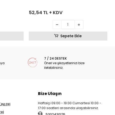
52,54 TL + KDV
Sepete Ekle
7 / 24 DESTEK
nya
Öneri ve şikayetlerinizi bize
iletebilirsiniz.
Bize Ulaşın
Haftaiçi 09:00 - 19:00 Cumartesi 10:00 -
ÜNLERİ
17:00 saatleri arasında ulaşabilirsiniz.
Rİ
5302430176