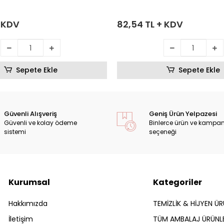
+ KDV
82,54 TL + KDV
Sepete Ekle
Sepete Ekle
Güvenli Alışveriş
Geniş Ürün Yelpazesi
Güvenli ve kolay ödeme
Binlerce ürün ve kampa
sistemi
seçeneği
Kurumsal
Kategoriler
Hakkımızda
TEMİZLİK & HİJYEN ÜR
İletişim
TÜM AMBALAJ ÜRÜNLE