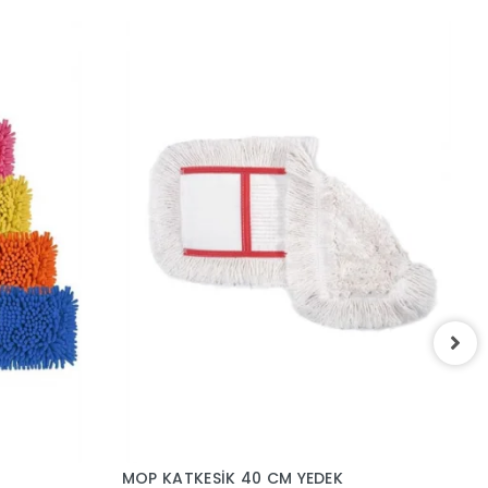
S
2
MOP KATKESİK 40 CM YEDEK