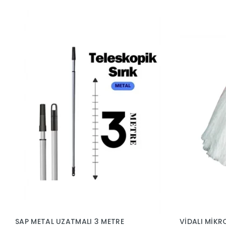
SAP METAL UZATMALI 3 METRE
VİDALI MİKR