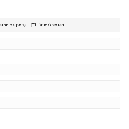
efonla Sipariş
Ürün Önerileri