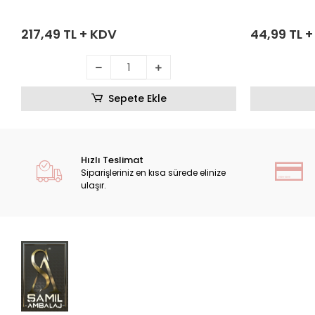
217,49 TL + KDV
44,99 TL 
Sepete Ekle
Hızlı Teslimat
Siparişleriniz en kısa sürede elinize
ulaşır.