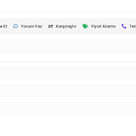
e Et
Yorum Yaz
Karşılaştır
Fiyat Alarmı
Tel