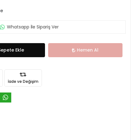
le
Whatsapp İle Sipariş Ver
Sepete Ekle
Hemen Al
İade ve Değişim