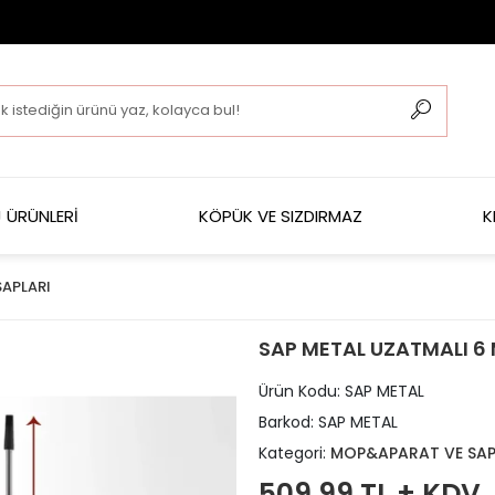
 ÜRÜNLERİ
KÖPÜK VE SIZDIRMAZ
K
APLARI
SAP METAL UZATMALI 6
Ürün Kodu:
SAP METAL
Barkod:
SAP METAL
Kategori:
MOP&APARAT VE SAP
509,99 TL + KDV