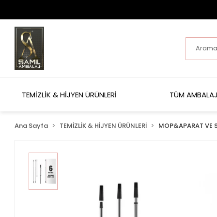
TEMİZLİK & HİJYEN ÜRÜNLERİ
TÜM AMBALAJ
Ana Sayfa
TEMİZLİK & HİJYEN ÜRÜNLERİ
MOP&APARAT VE S