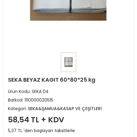
SEKA BEYAZ KAGIT 60*80*25 kg
Ürün Kodu:
SEKA 04
Barkod:
1110000020515
Kategori:
SEKA&ŞAMUA&KASAP VE ÇEŞİTLERİ
58,54 TL + KDV
5,37 TL 'den başlayan taksitlerle