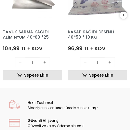
TAVUK SARMA KAĞIDI
KASAP KAĞIDI DESENLİ
ALİMİNYUM 40*60 *25
40*50 * 10 KG.
104,99 TL + KDV
96,99 TL + KDV
Sepete Ekle
Sepete Ekle
Hızlı Teslimat
Siparişleriniz en kısa sürede elinize ulaşır.
Güvenli Alışveriş
Güvenli ve kolay ödeme sistemi