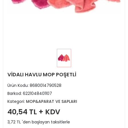
VİDALI HAVLU MOP POŞETLİ
Ürün Kodu:
8680014790528
Barkod:
6221048401107
Kategori:
MOP&APARAT VE SAPLARI
40,54 TL + KDV
3,72 TL 'den başlayan taksitlerle