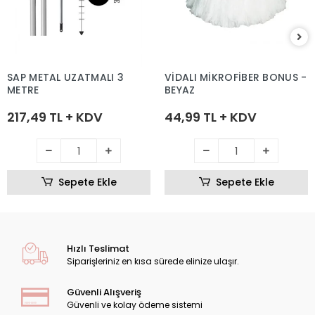
SAP METAL UZATMALI 3
VİDALI MİKROFİBER BONUS -
METRE
BEYAZ
217,49 TL + KDV
44,99 TL + KDV
Sepete Ekle
Sepete Ekle
Hızlı Teslimat
Siparişleriniz en kısa sürede elinize ulaşır.
Güvenli Alışveriş
Güvenli ve kolay ödeme sistemi