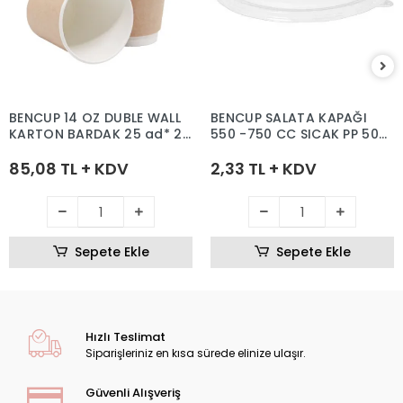
BENCUP 14 OZ DUBLE WALL
BENCUP SALATA KAPAĞI
KARTON BARDAK 25 ad* 20
550 -750 CC SICAK PP 500
pk
ADET
85,08 TL + KDV
2,33 TL + KDV
Sepete Ekle
Sepete Ekle
Hızlı Teslimat
Siparişleriniz en kısa sürede elinize ulaşır.
Güvenli Alışveriş