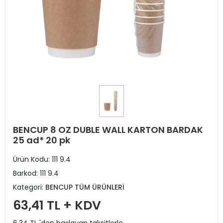
BENCUP 8 OZ DUBLE WALL KARTON BARDAK
25 ad* 20 pk
Ürün Kodu:
111 9.4
Barkod:
111 9.4
Kategori:
BENCUP TÜM ÜRÜNLERİ
63,41 TL + KDV
6,34 TL 'den başlayan taksitlerle