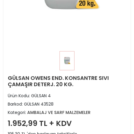
GÜLSAN OWENS END. KONSANTRE SIVI
ÇAMAŞIR DETERJ. 20 KG.
Ürün Kodu:
GÜLSAN 4
Barkod:
GÜLSAN 43528
Kategori:
AMBALAJ VE SARF MALZEMELER
1.952,99 TL + KDV
195,30 TL 'den başlayan taksitlerle