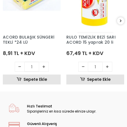
ACORD BULAŞIK SÜNGERİ
RULO TEMİZLİK BEZİ SARI
TEKLİ *24 LÜ
ACORD 15 yaprak 20 li
8,91 TL + KDV
67,49 TL + KDV
Sepete Ekle
Sepete Ekle
Hızlı Teslimat
Siparişleriniz en kısa sürede elinize ulaşır.
Güvenli Alışveriş