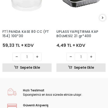
FT1 PANDA KASE 80 CC (FT
UPLASS YAPIŞTIRMA KAP
154) 100*30
BÖLMESİZ 21 gr*400
59,33 TL + KDV
4,49 TL + KDV
Sepete Ekle
Sepete Ekle
Hızlı Teslimat
Siparişleriniz en kısa sürede elinize ulaşır.
Güvenli Alışveriş