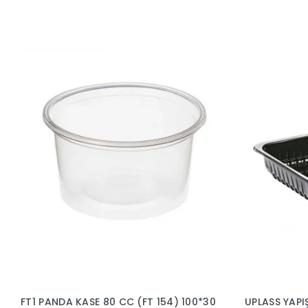
FT1 PANDA KASE 80 CC (FT 154) 100*30
UPLASS YAPI