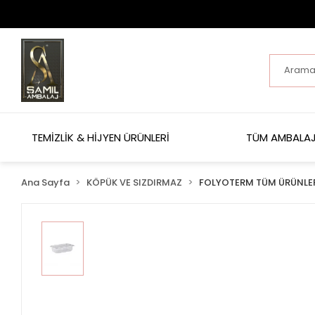
TEMİZLİK & HİJYEN ÜRÜNLERİ
TÜM AMBALAJ
Ana Sayfa
KÖPÜK VE SIZDIRMAZ
FOLYOTERM TÜM ÜRÜNLE