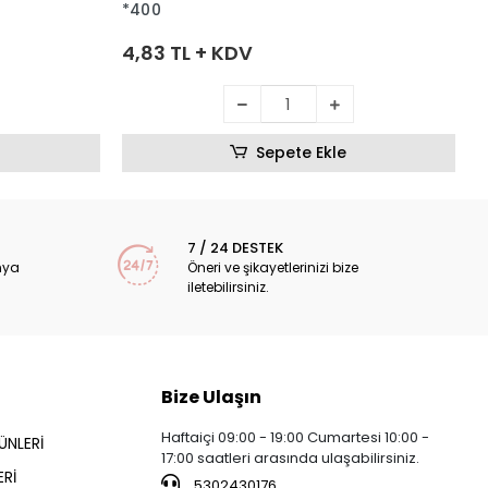
*400
4,83 TL + KDV
Sepete Ekle
7 / 24 DESTEK
nya
Öneri ve şikayetlerinizi bize
iletebilirsiniz.
Bize Ulaşın
Haftaiçi 09:00 - 19:00 Cumartesi 10:00 -
ÜNLERİ
17:00 saatleri arasında ulaşabilirsiniz.
Rİ
5302430176