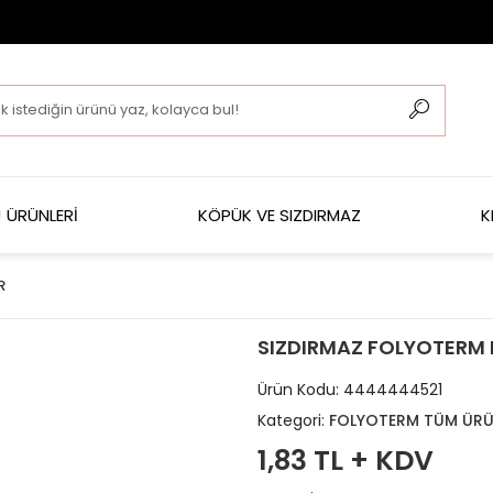
 ÜRÜNLERİ
KÖPÜK VE SIZDIRMAZ
K
R
SIZDIRMAZ FOLYOTERM 
Ürün Kodu:
4444444521
Kategori:
FOLYOTERM TÜM ÜRÜ
1,83 TL + KDV