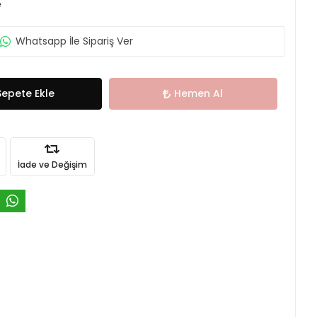
e
Whatsapp İle Sipariş Ver
Sepete Ekle
Hemen Al
İade ve Değişim