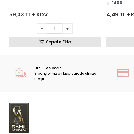
gr*400
59,33 TL + KDV
4,49 TL +
Sepete Ekle
Hızlı Teslimat
Siparişleriniz en kısa sürede elinize
ulaşır.