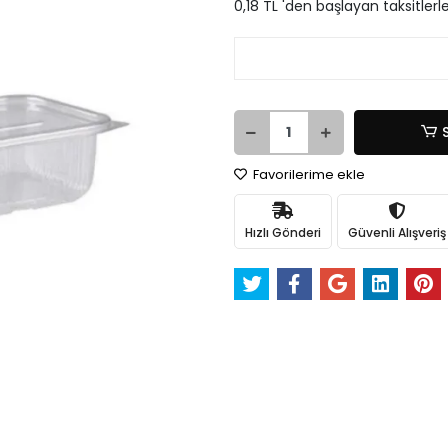
0,18 TL 'den başlayan taksitlerl
Favorilerime ekle
Hızlı Gönderi
Güvenli Alışveriş