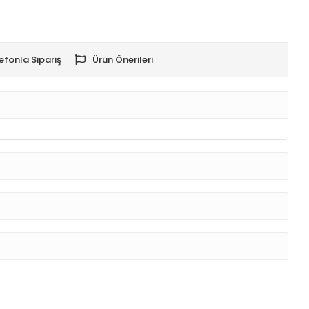
efonla Sipariş
Ürün Önerileri