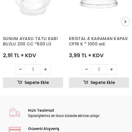
SUNUM AYAKLI TATLI KABI
KRİSTAL 4 KARAMAN KAPAK
BUZLU 200 CC *600 LÜ
CP16 K * 1000 ad.
2,91 TL + KDV
3,99 TL + KDV
Sepete Ekle
Sepete Ekle
Hızlı Teslimat
Siparişleriniz en kısa sürede elinize ulaşır.
Güvenli Alışveriş