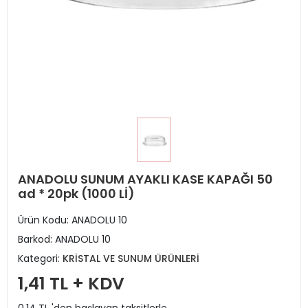
ANADOLU SUNUM AYAKLI KASE KAPAĞI 50
ad * 20pk (1000 Lİ)
Ürün Kodu:
ANADOLU 10
Barkod:
ANADOLU 10
Kategori:
KRİSTAL VE SUNUM ÜRÜNLERİ
1,41 TL + KDV
0,14 TL 'den başlayan taksitlerle