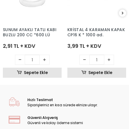
SUNUM AYAKLI TATLI KABI
KRİSTAL 4 KARAMAN KAPAK
BUZLU 200 CC *600 LÜ
CP16 K * 1000 ad.
2,91 TL + KDV
3,99 TL + KDV
Sepete Ekle
Sepete Ekle
Hızlı Teslimat
Siparişleriniz en kısa sürede elinize ulaşır.
Güvenli Alışveriş
Güvenli ve kolay ödeme sistemi