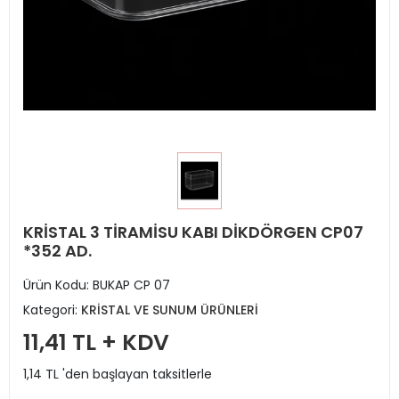
KRİSTAL 3 TİRAMİSU KABI DİKDÖRGEN CP07
*352 AD.
Ürün Kodu:
BUKAP CP 07
Kategori:
KRİSTAL VE SUNUM ÜRÜNLERİ
11,41 TL + KDV
1,14 TL 'den başlayan taksitlerle