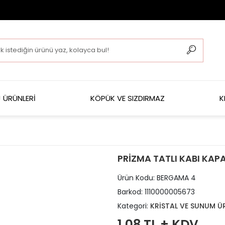
 ÜRÜNLERİ
KÖPÜK VE SIZDIRMAZ
K
PRİZMA TATLI KABI KAPA
Ürün Kodu:
BERGAMA 4
Barkod:
1110000005673
Kategori:
KRİSTAL VE SUNUM Ü
1,08 TL + KDV