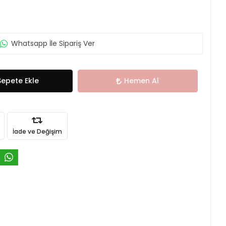
Whatsapp İle Sipariş Ver
Sepete Ekle
Hemen Al
İade ve Değişim