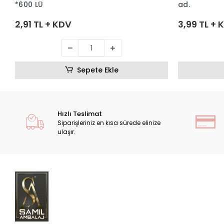
*600 LÜ
ad.
2,91 TL + KDV
3,99 TL + 
Sepete Ekle
Hızlı Teslimat
Siparişleriniz en kısa sürede elinize
ulaşır.