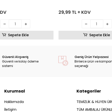
KDV
29,99 TL + KDV
Sepete Ekle
Sepete Ekle
Güvenli Alışveriş
Geniş Ürün Yelpazesi
Güvenli ve kolay ödeme
Binlerce ürün ve kampa
sistemi
seçeneği
Kurumsal
Kategoriler
Hakkımızda
TEMİZLİK & HİJYEN ÜR
İletişim
TÜM AMBALAJ ÜRÜNLE