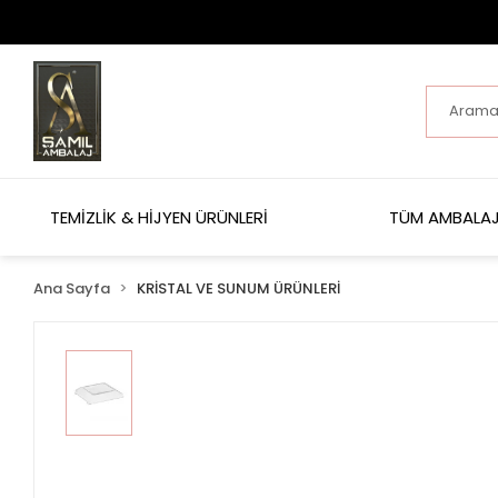
TEMİZLİK & HİJYEN ÜRÜNLERİ
TÜM AMBALAJ
Ana Sayfa
KRİSTAL VE SUNUM ÜRÜNLERİ