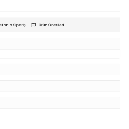
efonla Sipariş
Ürün Önerileri