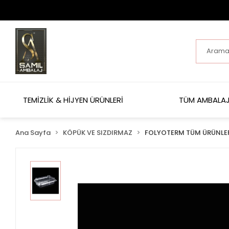
TEMİZLİK & HİJYEN ÜRÜNLERİ
TÜM AMBALAJ
Ana Sayfa
KÖPÜK VE SIZDIRMAZ
FOLYOTERM TÜM ÜRÜNLE