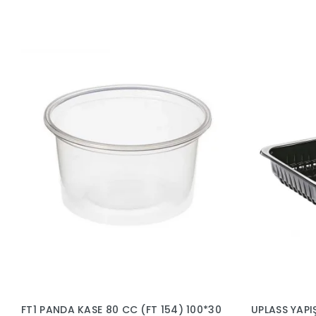
FT1 PANDA KASE 80 CC (FT 154) 100*30
UPLASS YAPI