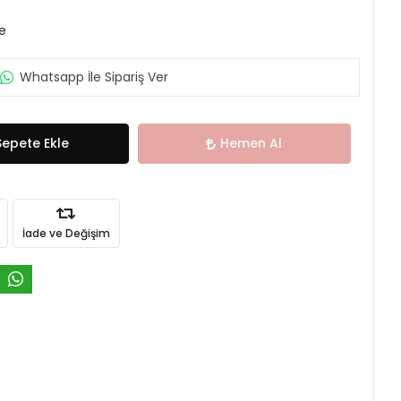
le
Whatsapp İle Sipariş Ver
Sepete Ekle
Hemen Al
İade ve Değişim