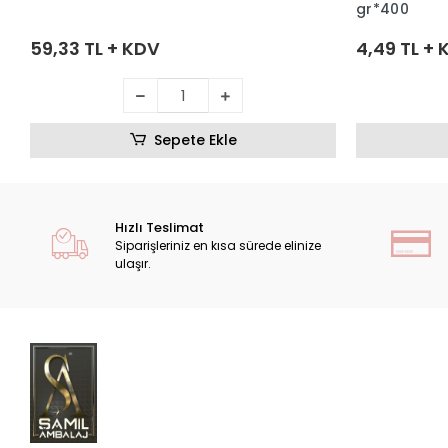
gr*400
59,33 TL + KDV
4,49 TL +
Sepete Ekle
Hızlı Teslimat
Siparişleriniz en kısa sürede elinize
ulaşır.