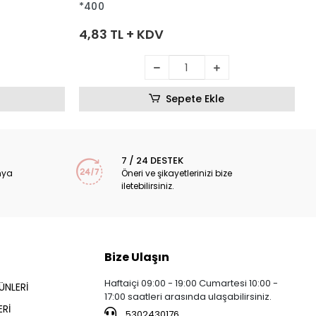
*400
4,83 TL + KDV
Sepete Ekle
7 / 24 DESTEK
nya
Öneri ve şikayetlerinizi bize
iletebilirsiniz.
Bize Ulaşın
Haftaiçi 09:00 - 19:00 Cumartesi 10:00 -
ÜNLERİ
17:00 saatleri arasında ulaşabilirsiniz.
Rİ
5302430176