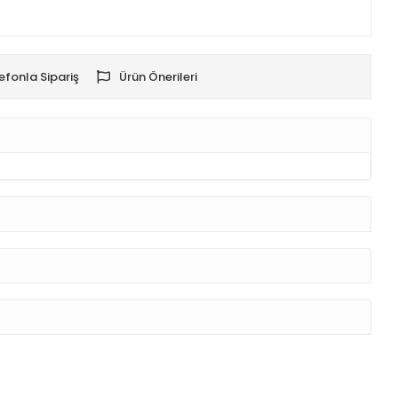
efonla Sipariş
Ürün Önerileri